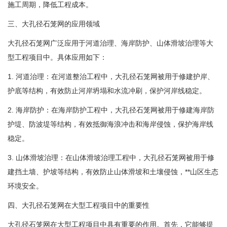
施工周期，降低工程成本。
三、大孔径石笼网的应用领域
大孔径石笼网广泛应用于河道治理、海岸防护、山体滑坡治理等大
型工程项目中。具体应用如下：
1. 河道治理：在河道整治工程中，大孔径石笼网被用于修建护岸、
护底等结构，有效防止河岸坍塌和水流冲刷，保护河岸线稳定。
2. 海岸防护：在海岸防护工程中，大孔径石笼网被用于修建海岸防
护堤、防波堤等结构，有效抵御海浪冲击和海岸侵蚀，保护海岸线
稳定。
3. 山体滑坡治理：在山体滑坡治理工程中，大孔径石笼网被用于修
建挡土墙、护坡等结构，有效防止山体滑坡和土壤侵蚀，**山区生态
环境安全。
四、大孔径石笼网在大型工程项目中的重要性
大孔径石笼网在大型工程项目中具有重要的作用。首先，它能够提