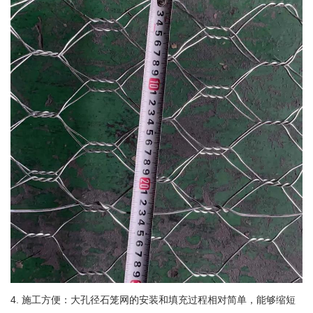
4. 施工方便：大孔径石笼网的安装和填充过程相对简单，能够缩短