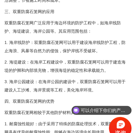
活调整，节省施工时间和成本。
三、双重防腐石笼网的应用
双重防腐石笼网广泛应用于海边环境的防护工程中，如海岸线防
护、海堤建设、海岸公园等。其应用范围包括：
1. 海岸线防护：双重防腐石笼网可以用于建设海岸线防护工程，防
止海浪、风暴等自然力的侵蚀，保护岸线不受破坏。
2. 海堤建设：在海岸工程建设中，双重防腐石笼网可以用于建造海
堤的护脚和内部填充物，增强海堤的稳定性和承载能力。
3. 海岸公园建设：在海岸公园的建设中，双重防腐石笼网可以用于
建设人工沙滩、海岸景观等工程，美化海岸环境。
四、双重防腐石笼网的优势
可以介绍下你们的产品么？
双重防腐石笼网相较于其他防护材料具有以下优势：
1. 耐腐蚀性能好：由于采用了特殊的防腐处理技术，双重防腐石笼
网具有优异的耐腐蚀性能，能够在海边环境中长期使用。