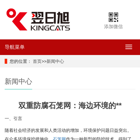
添加微信
导航菜单
导
航
菜
您的位置：
首页
>>
新闻中心
单
新闻中心
双重防腐石笼网：海边环境的**
一、引言
随着社会经济的发展和人类活动的增加，环境保护问题日益突出。
在众多环境保护措施中，
石笼网
作为一种新型的防护技术，得到了